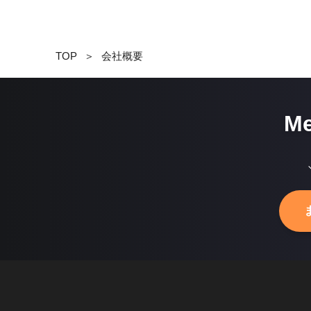
TOP
＞
会社概要
M