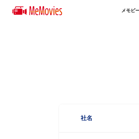
メモビ
社名