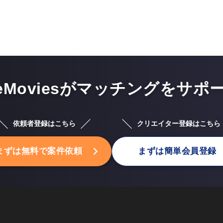
eMoviesがマッチングを
サポ
依頼者登録はこちら
クリエイター登録はこちら
まずは無料で案件依頼
まずは簡単会員登録