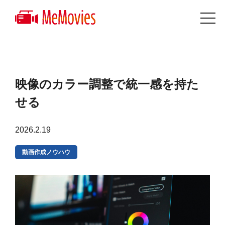
メモビーズとは
ご利用の流れ
映像のカラー調整で統一感を持た
せる
2026.2.19
動画作成ノウハウ
動画コラム
よくある質問