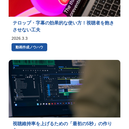
テロップ・字幕の効果的な使い方！視聴者を飽き
させない工夫
2026.3.3
動画作成ノウハウ
視聴維持率を上げるための「最初の5秒」の作り