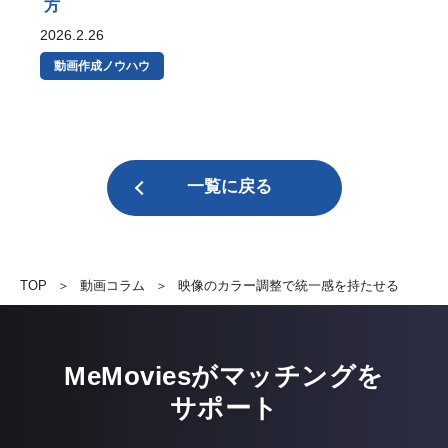
方
2026.2.26
動画作成ノウハウ
一覧に戻る
TOP
＞
動画コラム
＞
映像のカラー調整で統一感を持たせる
MeMoviesがマッチングを
サポート