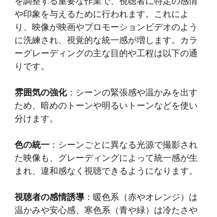
を調整する重要な作業で、視聴者に特定の感情
や印象を与えるために行われます。これによ
り、映像が映画やプロモーションビデオのよう
に洗練され、視覚的な統一感が増します。カラ
ーグレーディングの主な目的や工程は以下の通
りです。
雰囲気の強化
：シーンの緊張感や温かみを出す
ため、暗めのトーンや明るいトーンなどを使い
分けます。
色の統一
：シーンごとに異なる光源で撮影され
た映像も、グレーディングによって統一感が生
まれ、違和感なく視聴できるようになります。
視聴者の感情誘導
：暖色系（赤やオレンジ）は
温かみや安心感、寒色系（青や緑）は冷たさや